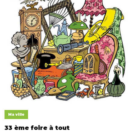
Ma ville
33 ème foire à tout