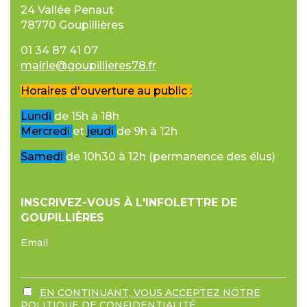
24 Vallée Penaut
78770 Goupillières
01 34 87 41 07
mairie@goupillieres78.fr
Horaires d'ouverture au public :
Lundi
de 15h à 18h
Mercredi
et
jeudi
de 9h à 12h
Samedi
de 10h30 à 12h (permanence des élus)
INSCRIVEZ-VOUS À L'INFOLETTRE DE
GOUPILLIÈRES
Email
EN CONTINUANT, VOUS ACCEPTEZ NOTRE
POLITIQUE DE CONFIDENTIALITÉ.