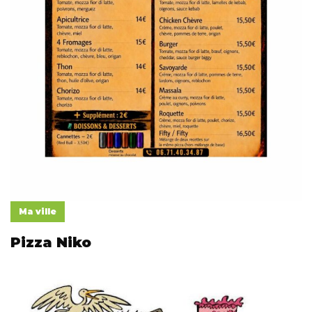
Ma ville
Pizza Niko