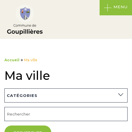
MENU
»
Accueil
Ma ville
Ma ville
CATÉGORIES