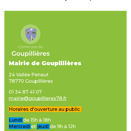
Mairie de Goupillières
24 Vallée Penaut
78770 Goupillières
01 34 87 41 07
mairie@goupillieres78.fr
Horaires d'ouverture au public :
Lundi
de 15h à 18h
Mercredi
et
jeudi
de 9h à 12h