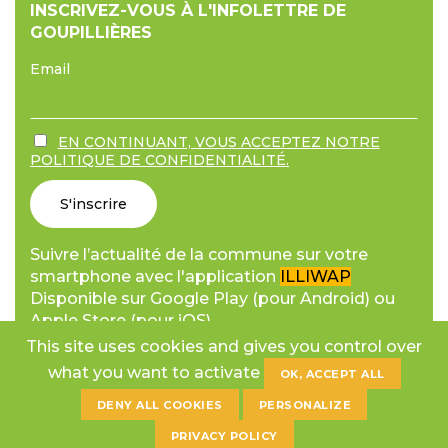
INSCRIVEZ-VOUS À L'INFOLETTRE DE
GOUPILLIÈRES
Email
EN CONTINUANT, VOUS ACCEPTEZ NOTRE
POLITIQUE DE CONFIDENTIALITÉ.
Suivre l’actualité de la commune sur votre
smartphone avec l'application
ILLIWAP
Disponible sur Google Play (pour Android) ou
Apple Store (pour iOS).
This site uses cookies and gives you control over
what you want to activate
OK, ACCEPT ALL
DENY ALL COOKIES
PERSONALIZE
© 2026 Copyright Commune de Goupillères.
PRIVACY POLICY
Mentions légales