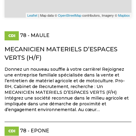
Leaflet
| Map data ©
OpenStreetMap
contributors, Imagery ©
Mapbox
78 - MAULE
CDI
MECANICIEN MATERIELS D’ESPACES
VERTS (H/F)
Donnez un nouveau souffle à votre carrière! Rejoignez
une entreprise familiale spécialisée dans la vente et
l’entretien de matériel agricole et de motoculture. Pro-
RH, Cabinet de Recrutement, recherche : Un
MECANICIEN MATERIELS D’ESPACES VERTS (F/H)
Intégrez une société reconnue dans le milieu agricole et
impliquée dans une démarche de proximité et
d’engagement environnemental. Au cœur…
78 - EPONE
CDI