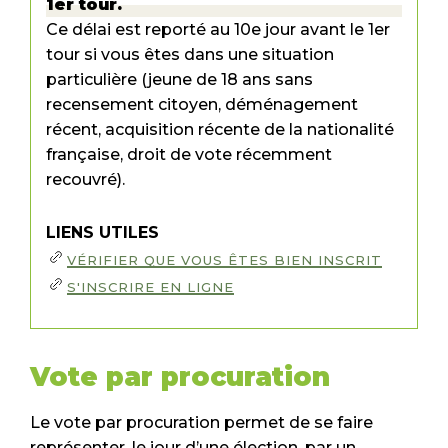
1
er
tour.
Ce délai est reporté au 10
e
jour avant le 1
er
tour si vous êtes dans une situation
particulière (jeune de 18 ans sans
recensement citoyen, déménagement
récent, acquisition récente de la nationalité
française, droit de vote récemment
recouvré).
LIENS UTILES
VÉRIFIER QUE VOUS ÊTES BIEN INSCRIT
S'INSCRIRE EN LIGNE
Vote par procuration
Le vote par procuration permet de se faire
représenter, le jour d’une élection, par un