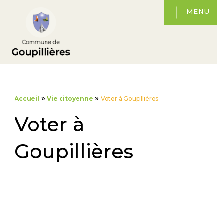
MENU
»
»
Accueil
Vie citoyenne
Voter à Goupillières
Voter à
Goupillières