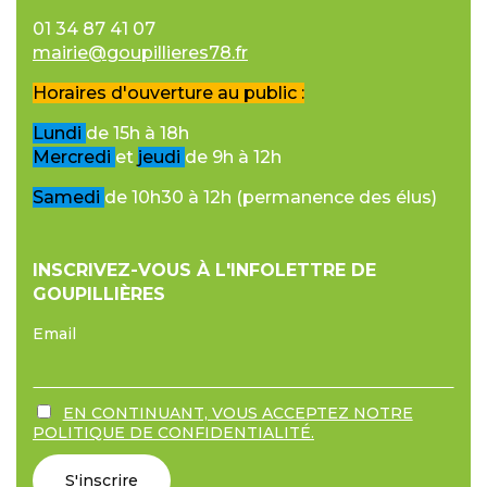
01 34 87 41 07
mairie@goupillieres78.fr
Horaires d'ouverture au public :
Lundi
de 15h à 18h
Mercredi
et
jeudi
de 9h à 12h
Samedi
de 10h30 à 12h (permanence des élus)
INSCRIVEZ-VOUS À L'INFOLETTRE DE
GOUPILLIÈRES
Email
EN CONTINUANT, VOUS ACCEPTEZ NOTRE
POLITIQUE DE CONFIDENTIALITÉ.