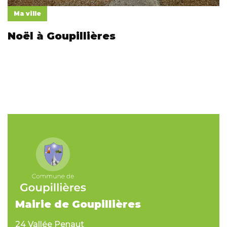
Ma ville
Noël à Goupillières
Mairie de Goupillières
24 Vallée Penaut