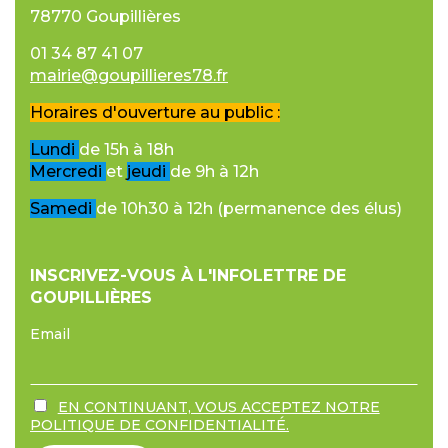
78770 Goupillières
01 34 87 41 07
mairie@goupillieres78.fr
Horaires d'ouverture au public :
Lundi
de 15h à 18h
Mercredi
et
jeudi
de 9h à 12h
Samedi
de 10h30 à 12h (permanence des élus)
INSCRIVEZ-VOUS À L'INFOLETTRE DE
GOUPILLIÈRES
Email
EN CONTINUANT, VOUS ACCEPTEZ NOTRE
POLITIQUE DE CONFIDENTIALITÉ.