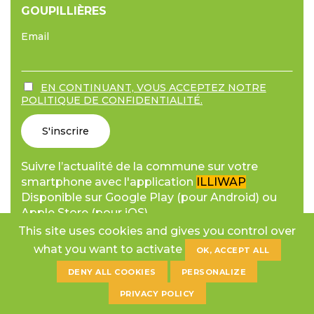
GOUPILLIÈRES
Email
EN CONTINUANT, VOUS ACCEPTEZ NOTRE
POLITIQUE DE CONFIDENTIALITÉ.
Suivre l’actualité de la commune sur votre
smartphone avec l'application
ILLIWAP
Disponible sur Google Play (pour Android) ou
Apple Store (pour iOS).
This site uses cookies and gives you control over
what you want to activate
OK, ACCEPT ALL
DENY ALL COOKIES
PERSONALIZE
© 2026 Copyright Commune de Goupillères.
PRIVACY POLICY
Mentions légales