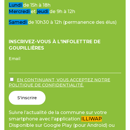
Lundi
de 15h à 18h
Mercredi
et
jeudi
de 9h à 12h
Samedi
de 10h30 à 12h (permanence des élus)
INSCRIVEZ-VOUS À L'INFOLETTRE DE
GOUPILLIÈRES
Email
EN CONTINUANT, VOUS ACCEPTEZ NOTRE
POLITIQUE DE CONFIDENTIALITÉ.
Suivre l’actualité de la commune sur votre
smartphone avec l'application
ILLIWAP
Disponible sur Google Play (pour Android) ou