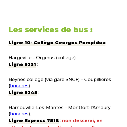
Les services de bus :
Ligne 10- Collège Georges Pompidou
:
Hargeville – Orgerus (collège)
Ligne 5231
:
Beynes collège (via gare SNCF) – Goupillières
(
horaires
).
Ligne 5245
:
Harnouville-Les-Mantes – Montfort-l’Amaury
(
horaires
).
Ligne Express 7818
:
non desservi, en