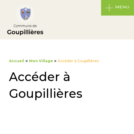
MENU
»
»
Accueil
Mon Village
Accéder à Goupillières
Accéder à
Goupillières