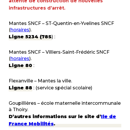
attente de construction de nouvelles
infrastructures d’arrêt.
Mantes SNCF – ST-Quentin-en-Yvelines SNCF
(
horaires
).
Ligne 5234 (78S
) :
Mantes SNCF – Villiers-Saint-Frédéric SNCF
(
horaires
).
Ligne 80
:
Flexanville – Mantes la ville.
Ligne 88
: (service spécial scolaire)
Goupillières – école maternelle intercommunale
à Thoiry.
D’autres informations sur le site d’
Ile de
France Mobilités
.