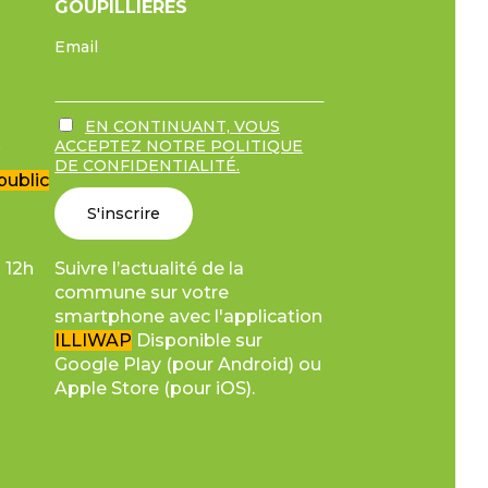
GOUPILLIÈRES
Email
EN CONTINUANT, VOUS
r
ACCEPTEZ NOTRE POLITIQUE
DE CONFIDENTIALITÉ.
public
Suivre l’actualité de la
 12h
commune sur votre
smartphone avec l'application
ILLIWAP
Disponible sur
Google Play (pour Android) ou
Apple Store (pour iOS).