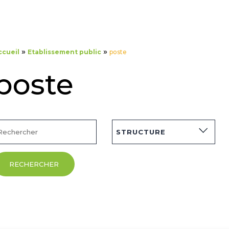
»
»
ccueil
Etablissement public
poste
poste
STRUCTURE
RECHERCHER