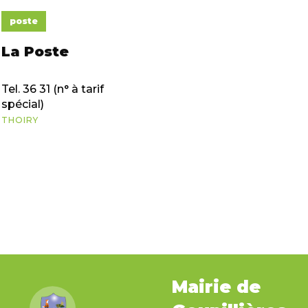
poste
La Poste
Tel. 36 31 (n° à tarif
spécial)
THOIRY
Mairie de