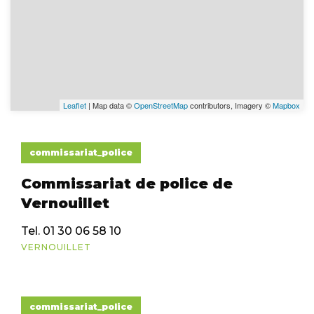
Leaflet
| Map data ©
OpenStreetMap
contributors, Imagery ©
Mapbox
commissariat_police
Commissariat de police de
Vernouillet
Tel. 01 30 06 58 10
VERNOUILLET
commissariat_police