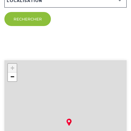
LOCALISATION
RECHERCHER
+
−