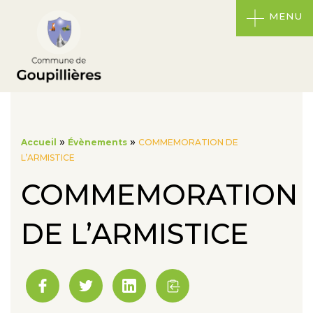
MENU
»
»
Accueil
Évènements
COMMEMORATION DE
L’ARMISTICE
COMMEMORATION
DE L’ARMISTICE