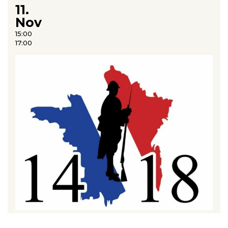
11.
Nov
15:00
17:00