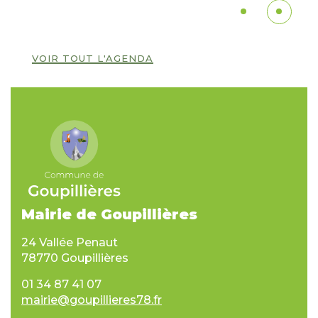
1
2
VOIR TOUT L'AGENDA
Mairie de Goupillières
24 Vallée Penaut
78770 Goupillières
01 34 87 41 07
mairie@goupillieres78.fr