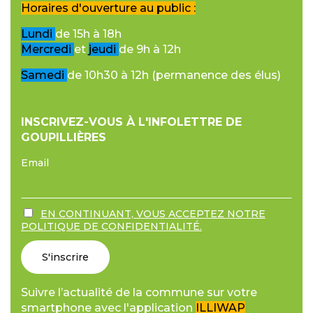
Horaires d'ouverture au public :
Lundi
de 15h à 18h
Mercredi
et
jeudi
de 9h à 12h
Samedi
de 10h30 à 12h (permanence des élus)
INSCRIVEZ-VOUS À L'INFOLETTRE DE
GOUPILLIÈRES
Email
EN CONTINUANT, VOUS ACCEPTEZ NOTRE
POLITIQUE DE CONFIDENTIALITÉ.
Suivre l’actualité de la commune sur votre
smartphone avec l'application
ILLIWAP