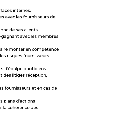
rfaces internes.
es avec les fournisseurs de
donc de ses clients
nt-gagnant avec les membres
 faire monter en compétence
 les risques fournisseurs
ts d’équipe quotidiens
t des litiges réception,
es fournisseurs et en cas de
es plans d’actions
er la cohérence des