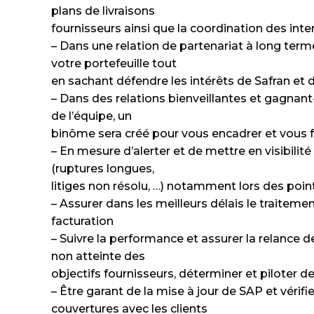
plans de livraisons
fournisseurs ainsi que la coordination des inte
– Dans une relation de partenariat à long term
votre portefeuille tout
en sachant défendre les intérêts de Safran et 
– Dans des relations bienveillantes et gagna
de l’équipe, un
binôme sera créé pour vous encadrer et vous
– En mesure d’alerter et de mettre en visibilité
(ruptures longues,
litiges non résolu, …) notamment lors des poin
– Assurer dans les meilleurs délais le traitemen
facturation
– Suivre la performance et assurer la relance d
non atteinte des
objectifs fournisseurs, déterminer et piloter d
– Être garant de la mise à jour de SAP et vérifi
couvertures avec les clients