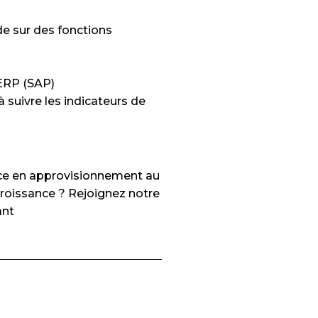
de sur des fonctions
ERP (SAP)
à suivre les indicateurs de
nce en approvisionnement au
croissance ? Rejoignez notre
ant