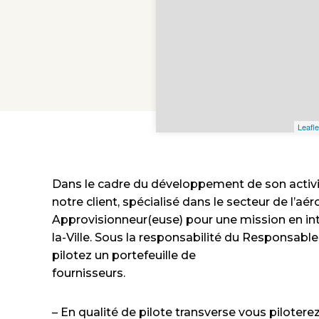
Leafle
Dans le cadre du développement de son activi
notre client, spécialisé dans le secteur de l’aé
Approvisionneur(euse) pour une mission en in
la-Ville. Sous la responsabilité du Responsable
pilotez un portefeuille de
fournisseurs.
– En qualité de pilote transverse vous pilotere