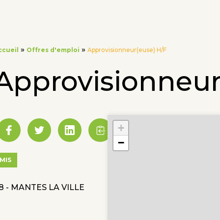
»
»
ccueil
Offres d'emploi
Approvisionneur(euse) H/F
Approvisionneur
+
−
MIS
8 - MANTES LA VILLE