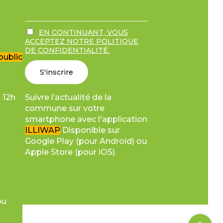
EN CONTINUANT, VOUS
r
ACCEPTEZ NOTRE POLITIQUE
DE CONFIDENTIALITÉ.
public
Suivre l’actualité de la
 12h
commune sur votre
smartphone avec l'application
ILLIWAP
Disponible sur
Google Play (pour Android) ou
Apple Store (pour iOS).
ou