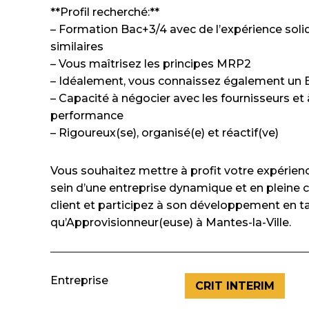
**Profil recherché:**
– Formation Bac+3/4 avec de l’expérience soli
similaires
– Vous maîtrisez les principes MRP2
– Idéalement, vous connaissez également un 
– Capacité à négocier avec les fournisseurs et 
performance
– Rigoureux(se), organisé(e) et réactif(ve)
Vous souhaitez mettre à profit votre expérie
sein d’une entreprise dynamique et en pleine 
client et participez à son développement en t
qu’Approvisionneur(euse) à Mantes-la-Ville.
Entreprise
CRIT INTERIM