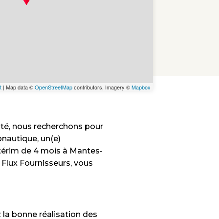
t
| Map data ©
OpenStreetMap
contributors, Imagery ©
Mapbox
té, nous recherchons pour
ronautique, un(e)
térim de 4 mois à Mantes-
 Flux Fournisseurs, vous
z la bonne réalisation des