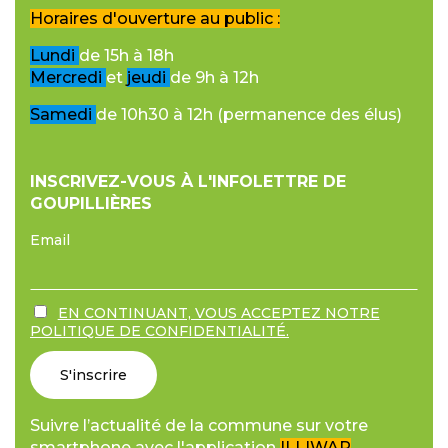
Horaires d'ouverture au public :
Lundi
de 15h à 18h
Mercredi
et
jeudi
de 9h à 12h
Samedi
de 10h30 à 12h (permanence des élus)
INSCRIVEZ-VOUS À L'INFOLETTRE DE
GOUPILLIÈRES
Email
EN CONTINUANT, VOUS ACCEPTEZ NOTRE
POLITIQUE DE CONFIDENTIALITÉ.
Suivre l’actualité de la commune sur votre
smartphone avec l'application
ILLIWAP