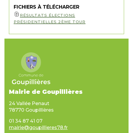
FICHIERS À TÉLÉCHARGER
RÉSULTATS ÉLECTIONS
PRÉSIDENTIELLES 2ÈME TOUR
Mairie de Goupillières
24 Vallée Penaut
78770 Goupillières
01 34 87 41 07
mairie@goupillieres78.fr