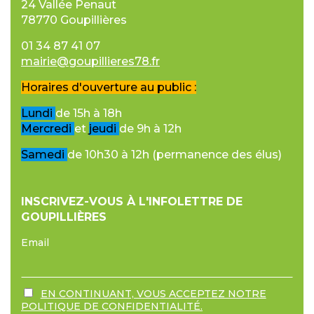
24 Vallée Penaut
78770 Goupillières
01 34 87 41 07
mairie@goupillieres78.fr
Horaires d'ouverture au public :
Lundi
de 15h à 18h
Mercredi
et
jeudi
de 9h à 12h
Samedi
de 10h30 à 12h (permanence des élus)
INSCRIVEZ-VOUS À L'INFOLETTRE DE
GOUPILLIÈRES
Email
EN CONTINUANT, VOUS ACCEPTEZ NOTRE
POLITIQUE DE CONFIDENTIALITÉ.