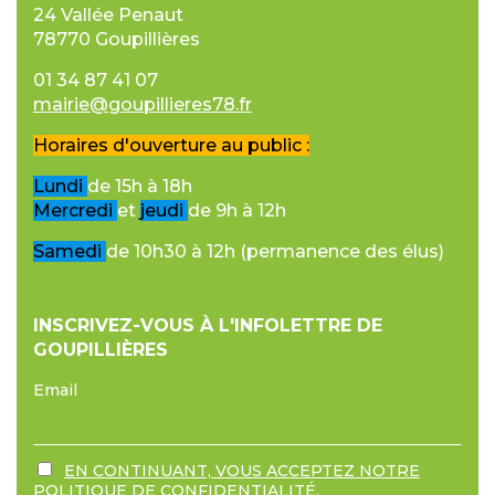
24 Vallée Penaut
78770 Goupillières
01 34 87 41 07
mairie@goupillieres78.fr
Horaires d'ouverture au public :
Lundi
de 15h à 18h
Mercredi
et
jeudi
de 9h à 12h
Samedi
de 10h30 à 12h (permanence des élus)
INSCRIVEZ-VOUS À L'INFOLETTRE DE
GOUPILLIÈRES
Email
EN CONTINUANT, VOUS ACCEPTEZ NOTRE
POLITIQUE DE CONFIDENTIALITÉ.