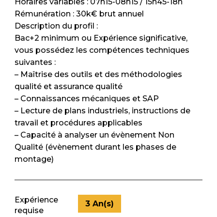
Horaires variables : 07h15-08h15 / 15h45-18h
Rémunération : 30k€ brut annuel
Description du profil :
Bac+2 minimum ou Expérience significative,
vous possédez les compétences techniques
suivantes :
– Maîtrise des outils et des méthodologies
qualité et assurance qualité
– Connaissances mécaniques et SAP
– Lecture de plans industriels, instructions de
travail et procédures applicables
– Capacité à analyser un évènement Non
Qualité (évènement durant les phases de
montage)
Expérience
3 An(s)
requise