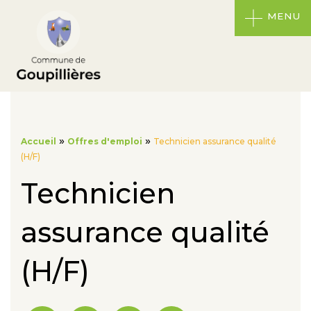
MENU
»
»
Accueil
Offres d'emploi
Technicien assurance qualité
(H/F)
Technicien
assurance qualité
(H/F)