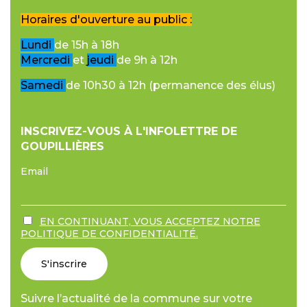
Horaires d'ouverture au public :
Lundi
de 15h à 18h
Mercredi
et
jeudi
de 9h à 12h
Samedi
de 10h30 à 12h (permanence des élus)
INSCRIVEZ-VOUS À L'INFOLETTRE DE
GOUPILLIÈRES
Email
EN CONTINUANT, VOUS ACCEPTEZ NOTRE
POLITIQUE DE CONFIDENTIALITÉ.
Suivre l’actualité de la commune sur votre