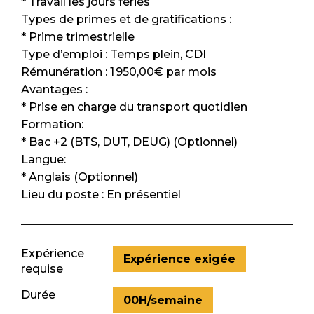
* Travail les jours fériés
Types de primes et de gratifications :
* Prime trimestrielle
Type d’emploi : Temps plein, CDI
Rémunération : 1 950,00€ par mois
Avantages :
* Prise en charge du transport quotidien
Formation:
* Bac +2 (BTS, DUT, DEUG) (Optionnel)
Langue:
* Anglais (Optionnel)
Lieu du poste : En présentiel
Expérience
Expérience exigée
requise
Durée
00H/semaine