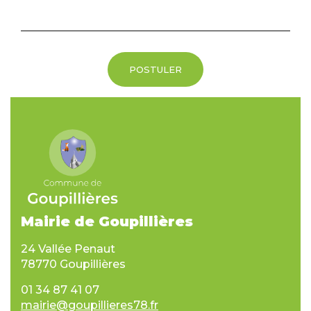
POSTULER
Mairie de Goupillières
24 Vallée Penaut
78770 Goupillières
01 34 87 41 07
mairie@goupillieres78.fr