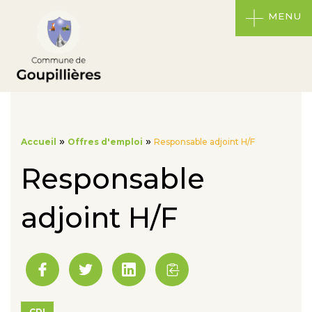
MENU
»
»
Accueil
Offres d'emploi
Responsable adjoint H/F
Responsable
adjoint H/F
CDI