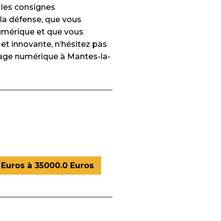
r les consignes
 la défense, que vous
umérique et que vous
et innovante, n’hésitez pas
isage numérique à Mantes-la-
Euros à 35000.0 Euros