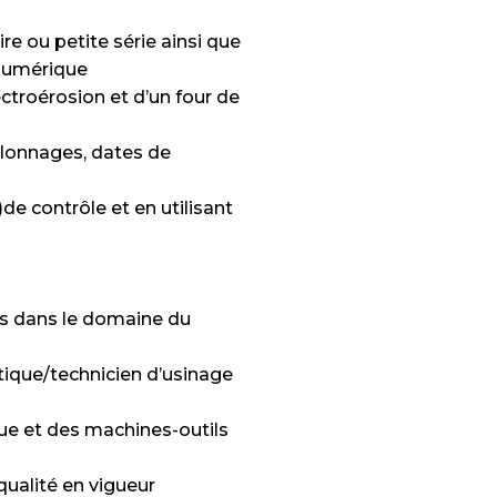
ire ou petite série ainsi que
 numérique
ctroérosion et d’un four de
talonnages, dates de
)de contrôle et en utilisant
ns dans le domaine du
que/technicien d’usinage
ue et des machines-outils
ualité en vigueur