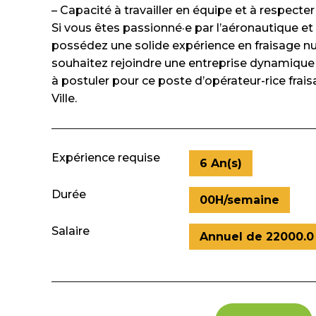
– Capacité à travailler en équipe et à respecte
Si vous êtes passionné·e par l’aéronautique et
possédez une solide expérience en fraisage n
souhaitez rejoindre une entreprise dynamique 
à postuler pour ce poste d’opérateur-rice fra
Ville.
Expérience requise
6 An(s)
Durée
00H/semaine
Salaire
Annuel de 22000.0 