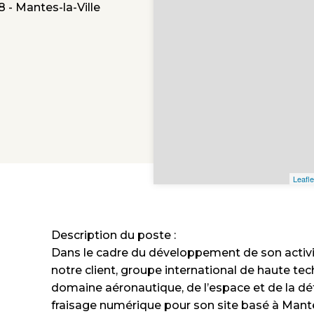
8 - Mantes-la-Ville
Leafle
Description du poste :
Dans le cadre du développement de son activi
notre client, groupe international de haute tec
domaine aéronautique, de l’espace et de la déf
fraisage numérique pour son site basé à Mantes