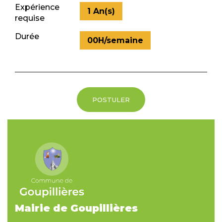
Expérience
1 An(s)
requise
Durée
00H/semaine
POSTULER
Mairie de Goupillières