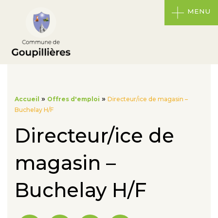
MENU
»
»
Accueil
Offres d'emploi
Directeur/ice de magasin –
Buchelay H/F
Directeur/ice de
magasin –
Buchelay H/F