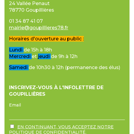
24 Vallée Penaut
78770 Goupillières
01 34 87 41 07
mairie@goupillieres78.fr
Horaires d'ouverture au public :
Lundi
de 15h à 18h
Mercredi
et
jeudi
de 9h à 12h
Samedi
de 10h30 à 12h (permanence des élus)
INSCRIVEZ-VOUS À L'INFOLETTRE DE
GOUPILLIÈRES
Email
EN CONTINUANT, VOUS ACCEPTEZ NOTRE
POLITIQUE DE CONFIDENTIALITÉ.