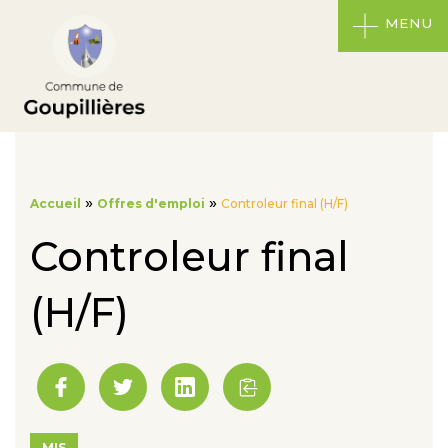
MENU
»
»
Accueil
Offres d'emploi
Controleur final (H/F)
Controleur final
(H/F)
MIS