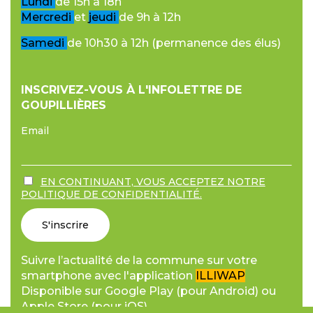
Lundi
de 15h à 18h
Mercredi
et
jeudi
de 9h à 12h
Samedi
de 10h30 à 12h (permanence des élus)
INSCRIVEZ-VOUS À L'INFOLETTRE DE
GOUPILLIÈRES
Email
EN CONTINUANT, VOUS ACCEPTEZ NOTRE
POLITIQUE DE CONFIDENTIALITÉ.
Suivre l’actualité de la commune sur votre
smartphone avec l'application
ILLIWAP
Disponible sur Google Play (pour Android) ou
Apple Store (pour iOS).