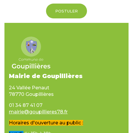
POSTULER
Mairie de Goupillières
24 Vallée Penaut
78770 Goupillières
01 34 87 41 07
mairie@goupillieres78.fr
Horaires d'ouverture au public :