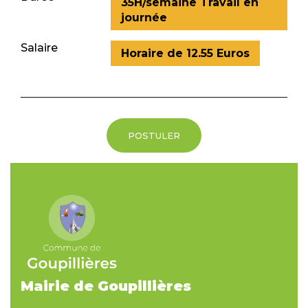
35H/semaine Travail en
journée
Salaire
Horaire de 12.55 Euros
POSTULER
Mairie de Goupillières