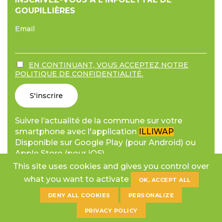
GOUPILLIÈRES
Email
EN CONTINUANT, VOUS ACCEPTEZ NOTRE
POLITIQUE DE CONFIDENTIALITÉ.
Suivre l’actualité de la commune sur votre
smartphone avec l'application
ILLIWAP
Disponible sur Google Play (pour Android) ou
Apple Store (pour iOS).
This site uses cookies and gives you control over
what you want to activate
OK, ACCEPT ALL
DENY ALL COOKIES
PERSONALIZE
© 2026 Copyright Commune de Goupillères.
PRIVACY POLICY
Mentions légales