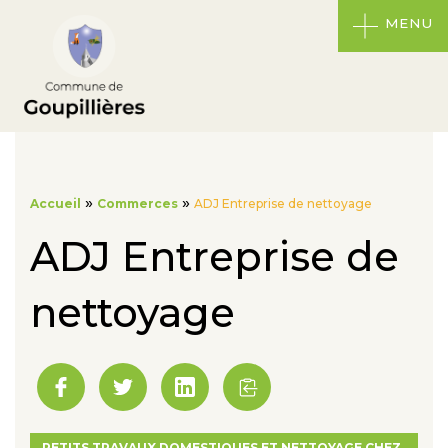
MENU
»
»
Accueil
Commerces
ADJ Entreprise de nettoyage
ADJ Entreprise de
nettoyage
PETITS TRAVAUX DOMESTIQUES ET NETTOYAGE CHEZ