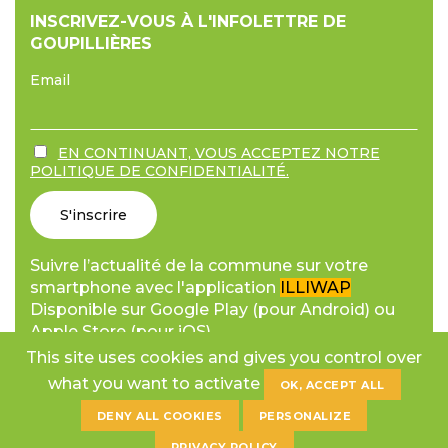
INSCRIVEZ-VOUS À L'INFOLETTRE DE
GOUPILLIÈRES
Email
EN CONTINUANT, VOUS ACCEPTEZ NOTRE
POLITIQUE DE CONFIDENTIALITÉ.
Suivre l’actualité de la commune sur votre
smartphone avec l'application
ILLIWAP
Disponible sur Google Play (pour Android) ou
Apple Store (pour iOS).
This site uses cookies and gives you control over
what you want to activate
OK, ACCEPT ALL
DENY ALL COOKIES
PERSONALIZE
© 2026 Copyright Commune de Goupillères.
PRIVACY POLICY