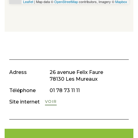
Leaflet
| Map data ©
OpenStreetMap
contributors, Imagery ©
Mapbox
Adress
26 avenue Felix Faure
78130 Les Mureaux
Téléphone
01 78 73 11 11
Site internet
VOIR