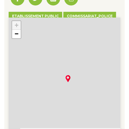
ETABLISSEMENT PUBLIC
COMMISSARIAT_POLICE
+
−